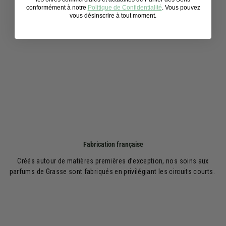
conformément à notre
Politique de Confidentialité
. Vous pouvez
vous désinscrire à tout moment.
Fabrication française
Créés autour de matières premières d’exception, nos soins aux
parfums de Grasse sont fabriqués en privilégiant les circuits courts.