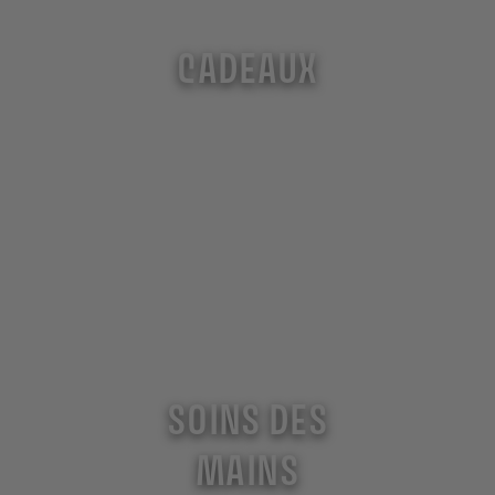
CADEAUX
SOINS DES
MAINS