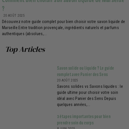
?
20 AOÛT 2025
Découvrez notre guide complet pour bien choisir votre savon liquide de
Marseille.Entre tradition provençale, ingrédients naturels et parfums
authentiques (absolues,...
Top Articles
Savon solide ou liquide ? Le guide
complet avec Panier des Sens
20 AOÛT 2025
Savons solides vs Savons liquides : le
guide ultime pour choisir votre soin
idéal avec Panier des Sens Depuis
quelques années,...
3 étapes importantes pour bien
prendre soin du corps
8 JUIN 2025