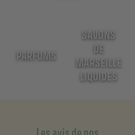
SAVONS
DE
PARFUMS
MARSEILLE
LIQUIDES
Les avis de nos