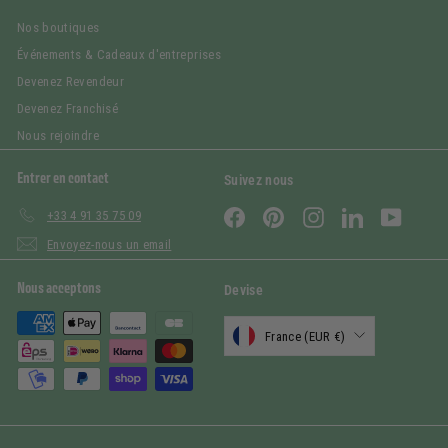
Nos boutiques
Événements & Cadeaux d'entreprises
Devenez Revendeur
Devenez Franchisé
Nous rejoindre
Entrer en contact
Suivez nous
Facebook
Pinterest
Instagram
LinkedIn
YouTub
+33 4 91 35 75 09
Envoyez-nous un email
Nous acceptons
Devise
France (EUR €)