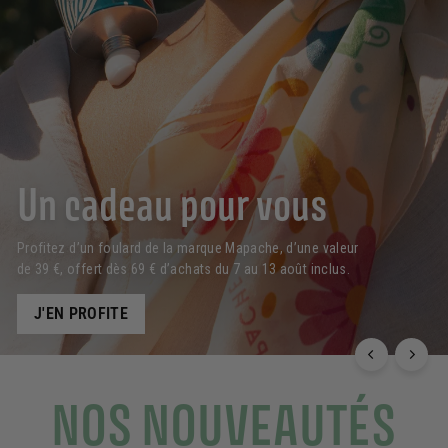
Un cadeau pour vous
Profitez d’un foulard de la marque Mapache, d’une valeur
de 39 €, offert dès 69 € d’achats du 7 au 13 août inclus.
J'EN PROFITE
NOS NOUVEAUTÉS