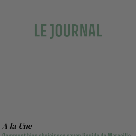
LE JOURNAL
A la Une
Comment bien choisir son savon liquide de Marseille