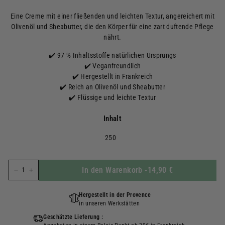
régulier
Eine Creme mit einer fließenden und leichten Textur, angereichert mit
Olivenöl und Sheabutter, die den Körper für eine zart duftende Pflege
nährt.
✔️ 97 % Inhaltsstoffe natürlichen Ursprungs
✔️ Veganfreundlich
✔️ Hergestellt in Frankreich
✔️ Reich an Olivenöl und Sheabutter
✔️ Flüssige und leichte Textur
Inhalt
250
In den Warenkorb
-
14,90 €
−
+
Hergestellt in der Provence
in unseren Werkstätten
Geschätzte Lieferung :