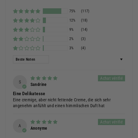
75%
(117)
12%
(18)
9%
(14)
2%
(3)
3%
(4)
Sortieren nach
S
Sandrine
Eine Delikatesse
Eine cremige, aber nicht fettende Creme, die sich sehr
angenehm anfühlt und einen himmlischen Duft hat
A
Anonyme