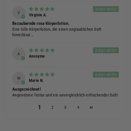
V
Virginie A.
Bezaubernde rosa Körperlotion.
Eine tolle Körperlotion, die einen unglaublichen Duft
hinterlässt …
A
Anonyme
M
Marie N.
Ausgezeichnet!
Angenehme Textur und ein unvergleichlich erfrischender Duft!
1
2
3