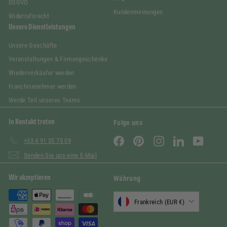
DSGVO
Kundenmeinungen
Widerrufsrecht
Unsere Dienstleistungen
Unsere Geschäfte
Veranstaltungen & Firmengeschenke
Wiederverkäufer werden
Franchisenehmer werden
Werde Teil unseres Teams
In Kontakt treten
Folge uns
Facebook
Pinterest
Instagram
LinkedIn
YouTube
+33 4 91 35 75 09
Senden Sie uns eine E-Mail
Wir akzeptieren
Währung
Frankreich (EUR €)