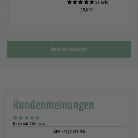
21 avis
25,00€
25,00€
Routine hinzufügen
Kundenmeinungen
Basé sur 156 avis
Eine Frage stellen