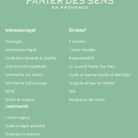
Informazioni legali
Chi siamo?
Consegna
Il marchio
Informazioni legali
I nostri impegni
Condizioni Generali di Vendita
Responsabilità
Sicurezza dei pagamenti
Le Journal Panier des Sens
Informativa sui cookie
Guida al sapone liquido di Marsiglia
Informativa sulla privacy
La guida all'eau de toilette
RGPD
FAQ
Diritto di recesso
Recensioni dei clienti
I nostri servizi
I nostri negozi
Eventi e regali aziendali
Diventare rivenditore