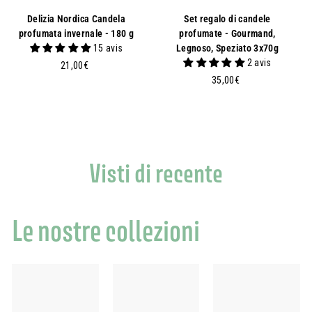
Delizia Nordica Candela
Set regalo di candele
profumata invernale - 180 g
profumate - Gourmand,
15 avis
Legnoso, Speziato 3x70g
2 avis
2
21,00€
1
3
35,00€
,
5
0
,
0
0
€
0
€
Visti di recente
Le nostre collezioni