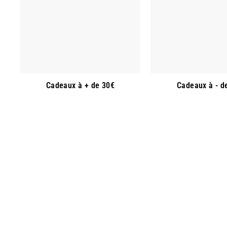
Cadeaux à + de 30€
Cadeaux à - d