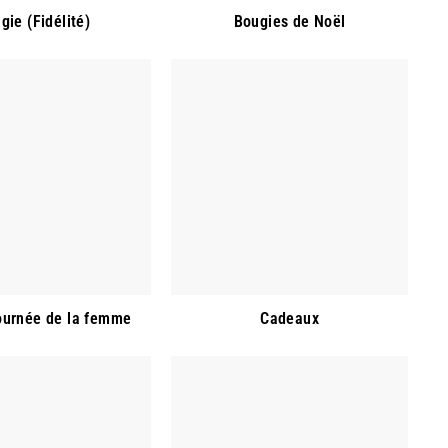
gie (Fidélité)
Bougies de Noël
ournée de la femme
Cadeaux