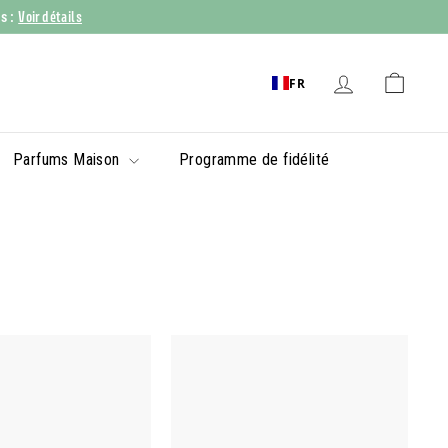
Voir détails
ys :
FR
Parfums Maison
Programme de fidélité