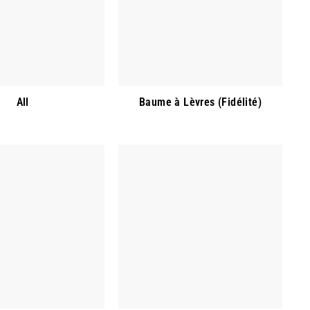
All
Baume à Lèvres (Fidélité)