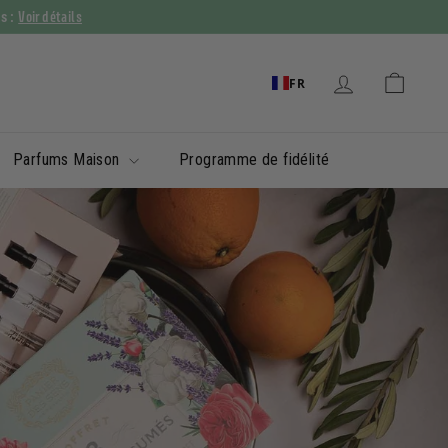
Voir détails
ys :
FR
Parfums Maison
Programme de fidélité