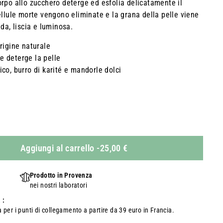
rpo allo zucchero deterge ed esfolia delicatamente il
ellule morte vengono eliminate e la grana della pelle viene
da, liscia e luminosa.
origine naturale
e deterge la pelle
ico, burro di karité e mandorle dolci
Aggiungi al carrello
-
25,00 €
Prodotto in Provenza
nei nostri laboratori
 :
per i punti di collegamento a partire da 39 euro in Francia.