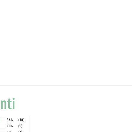
nti
86%
(18)
10%
(2)