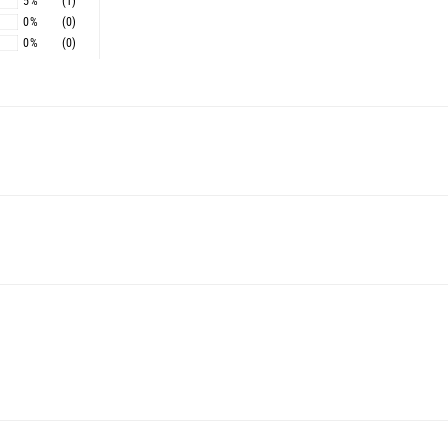
5%
(1)
0%
(0)
0%
(0)