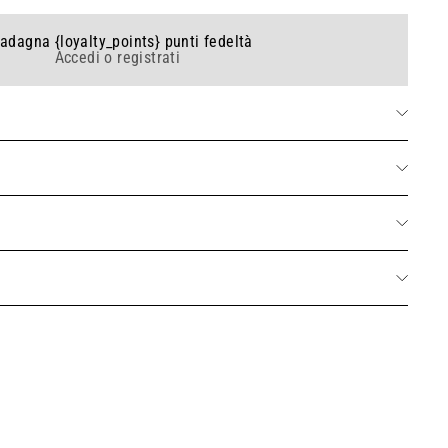
adagna {loyalty_points} punti fedeltà
Accedi o registrati