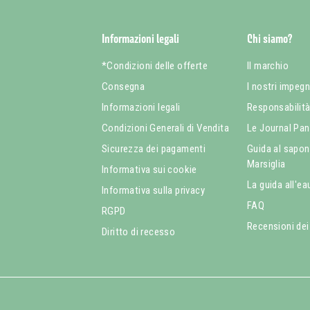
Informazioni legali
Chi siamo?
*Condizioni delle offerte
Il marchio
Consegna
I nostri impegn
Informazioni legali
Responsabilit
Condizioni Generali di Vendita
Le Journal Pan
Sicurezza dei pagamenti
Guida al sapone
Marsiglia
Informativa sui cookie
La guida all'ea
Informativa sulla privacy
FAQ
RGPD
Recensioni dei 
Diritto di recesso