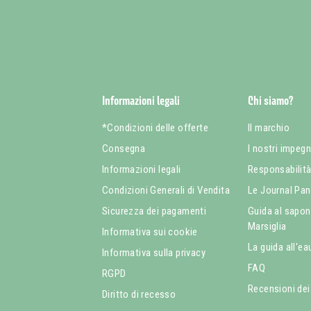
Informazioni legali
Chi siamo?
*Condizioni delle offerte
Il marchio
Consegna
I nostri impegn
Informazioni legali
Responsabilit
Condizioni Generali di Vendita
Le Journal Pan
Sicurezza dei pagamenti
Guida al sapone
Marsiglia
Informativa sui cookie
La guida all'ea
Informativa sulla privacy
FAQ
RGPD
Recensioni dei 
Diritto di recesso