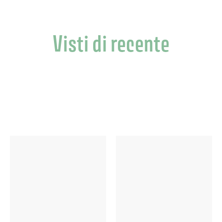
0
Visti di recente