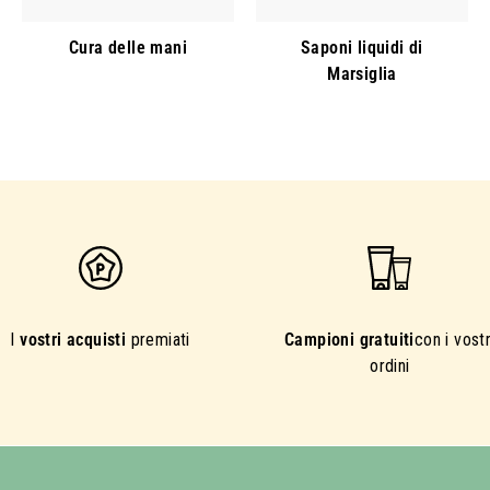
Cura delle mani
Saponi liquidi di
Marsiglia
I
vostri acquisti
premiati
Campioni gratuiti
con i vostr
ordini