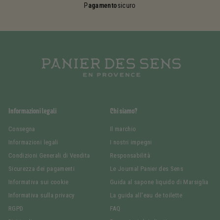
P
agamento
sicuro
Informazioni legali
Chi siamo?
Consegna
Il marchio
Informazioni legali
I nostri impegni
Condizioni Generali di Vendita
Responsabilità
Sicurezza dei pagamenti
Le Journal Panier des Sens
Informativa sui cookie
Guida al sapone liquido di Marsiglia
Informativa sulla privacy
La guida all'eau de toilette
RGPD
FAQ