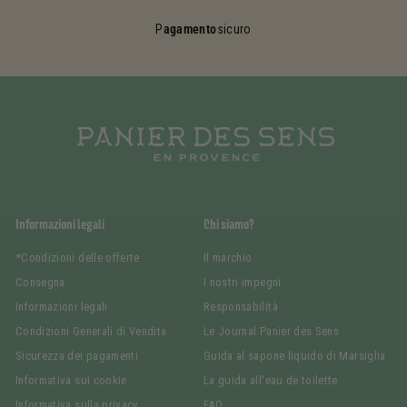
P
agamento
sicuro
Informazioni legali
Chi siamo?
*Condizioni delle offerte
Il marchio
Consegna
I nostri impegni
Informazioni legali
Responsabilità
Condizioni Generali di Vendita
Le Journal Panier des Sens
Sicurezza dei pagamenti
Guida al sapone liquido di Marsiglia
Informativa sui cookie
La guida all'eau de toilette
Informativa sulla privacy
FAQ