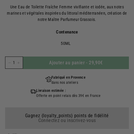
régulier
Une Eau de Toilette Fraîche Femme vivifiante et iodée, aux notes
marines et végétales inspirées du littoral méditerranéen, création de
notre Maître Parfumeur Grassois.
Contenance
50ML
Ajouter au panier
-
29,90€
−
+
Fabriqué en Provence
dans nos ateliers
Livraison estimée :
Offerte en point relais dès 39€ en France
Gagnez {loyalty_points} points de fidélité
Connectez ou inscrivez-vous