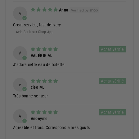
Anna
A
Great service, fast delivery
Avis écrit sur Shop App
V
VALÉRIE M.
J’adore cette eau de toilette
c
cleo M.
Très bonne senteur
A
Anonyme
Agréable et frais. Correspond à mes goûts