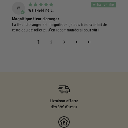
W
Wala-Eddine L.
Magnifique fleur d’oranger
La fleur d’oranger est magnifique, je suis très satisfait de
cette eau de toilette. J’en recommanderai pour sûr !
1
2
3
Livraison offerte
dès 39€ d'achat