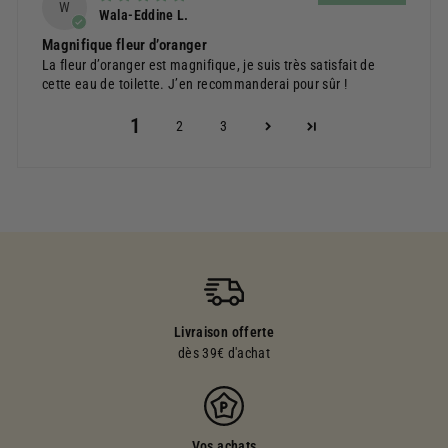
W
Wala-Eddine L.
Magnifique fleur d’oranger
La fleur d’oranger est magnifique, je suis très satisfait de
cette eau de toilette. J’en recommanderai pour sûr !
1
2
3
Livraison offerte
dès 39€ d'achat
Vos achats