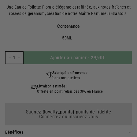
régulier
Une Eau de Toilette Florale élégante et raffinée, aux notes fraîches et
rosées de géranium, création de notre Maître Parfumeur Grassois.
Contenance
50ML
Ajouter au panier
-
29,90€
−
+
Fabriqué en Provence
dans nos ateliers
Livraison estimée :
Offerte en point relais dès 39€ en France
Gagnez {loyalty_points} points de fidélité
Connectez ou inscrivez-vous
Bénéfices