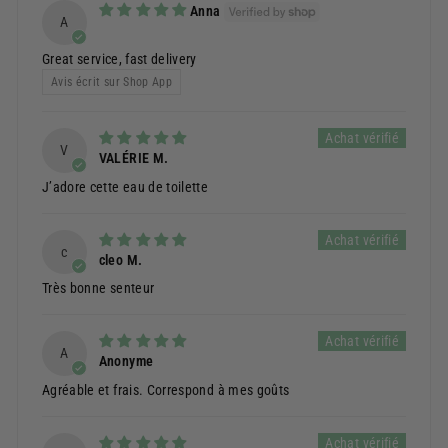
Anna
A
Great service, fast delivery
Avis écrit sur Shop App
V
VALÉRIE M.
J’adore cette eau de toilette
c
cleo M.
Très bonne senteur
A
Anonyme
Agréable et frais. Correspond à mes goûts