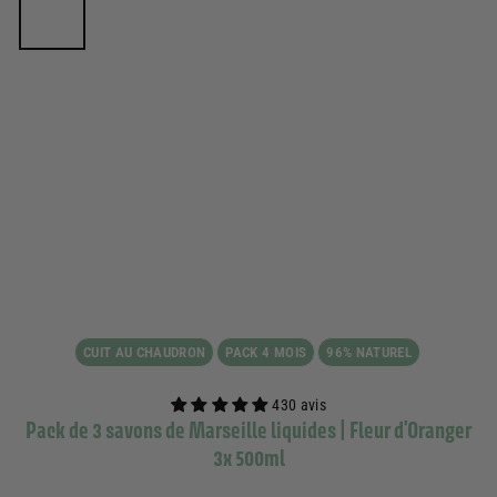
CUIT AU CHAUDRON
PACK 4 MOIS
96% NATUREL
430 avis
Pack de 3 savons de Marseille liquides | Fleur d’Oranger
3x 500ml