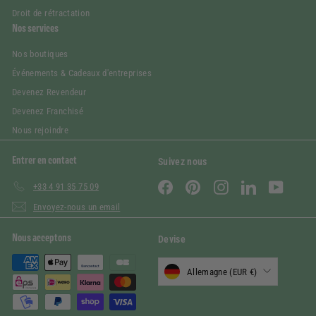
Droit de rétractation
Nos services
Nos boutiques
Événements & Cadeaux d'entreprises
Devenez Revendeur
Devenez Franchisé
Nous rejoindre
Entrer en contact
Suivez nous
Facebook
Pinterest
Instagram
LinkedIn
YouTube
+33 4 91 35 75 09
Envoyez-nous un email
Nous acceptons
Devise
Allemagne (EUR €)