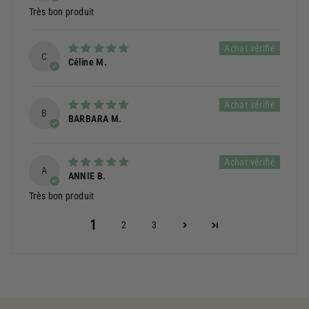
Très bon produit
C
Céline M.
B
BARBARA M.
A
ANNIE B.
Très bon produit
1
2
3