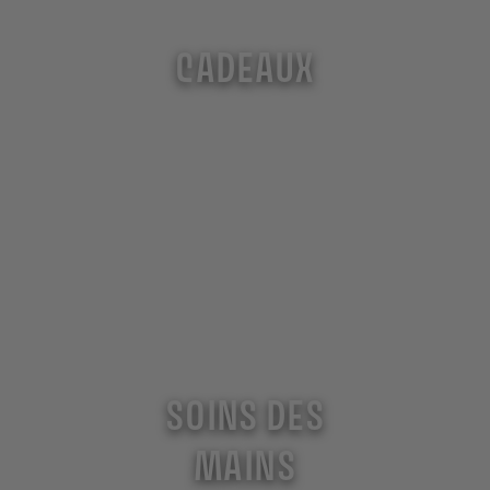
CADEAUX
SOINS DES
MAINS