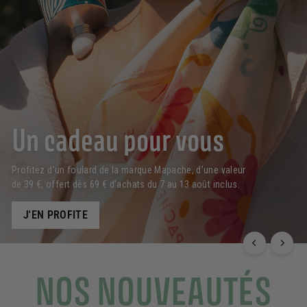
Un cadeau pour vous
Profitez d’un foulard de la marque Mapache, d’une valeur
de 39 €, offert dès 69 € d’achats du 7 au 13 août inclus.
J'EN PROFITE
NOS NOUVEAUTÉS