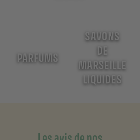
SAVONS
DE
PARFUMS
MARSEILLE
LIQUIDES
Les avis de nos