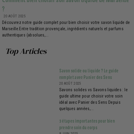
?
20 AOÛT 2025
Découvrez notre guide complet pour bien choisir votre savon liquide de
Marseille.Entre tradition provençale, ingrédients naturels et parfums
authentiques (absolues,...
Top Articles
Savon solide ou liquide ? Le guide
complet avec Panier des Sens
20 AOÛT 2025
Savons solides vs Savons liquides : le
guide ultime pour choisir votre soin
idéal avec Panier des Sens Depuis
quelques années,...
3 étapes importantes pour bien
prendre soin du corps
8 JUIN 2025