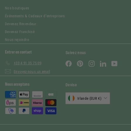
Nos boutiques
Événements & Cadeaux d'entreprises
Devenez Revendeur
Devenez Franchisé
Nous rejoindre
Entrer en contact
Suivez nous
Facebook
Pinterest
Instagram
LinkedIn
YouTub
+33 4 91 35 75 09
Envoyez-nous un email
Nous acceptons
Devise
Irlande (EUR €)