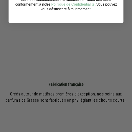
conformément à notre
Politique de Confidentialité
. Vous pouvez
vous désinscrire à tout moment.
Fabrication française
Créés autour de matières premières d’exception, nos soins aux
parfums de Grasse sont fabriqués en privilégiant les circuits courts.