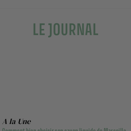
LE JOURNAL
A la Une
Comment bien choisir son savon liquide de Marseille