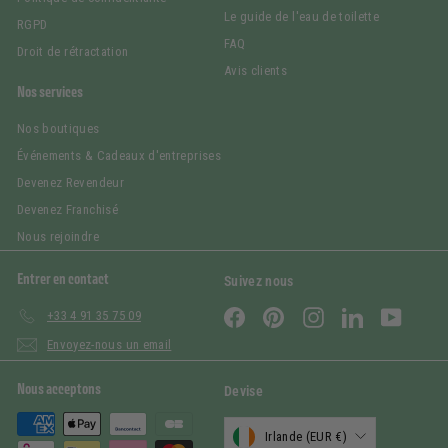
Le guide de l'eau de toilette
RGPD
FAQ
Droit de rétractation
Avis clients
Nos services
Nos boutiques
Événements & Cadeaux d'entreprises
Devenez Revendeur
Devenez Franchisé
Nous rejoindre
Entrer en contact
Suivez nous
Facebook
Pinterest
Instagram
LinkedIn
YouTub
+33 4 91 35 75 09
Envoyez-nous un email
Nous acceptons
Devise
Irlande (EUR €)