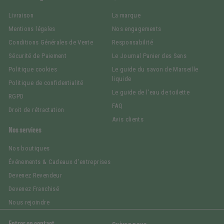
Livraison
La marque
Mentions légales
Nos engagements
Conditions Générales de Vente
Responsabilité
Sécurité de Paiement
Le Journal Panier des Sens
Politique cookies
Le guide du savon de Marseille
liquide
Politique de confidentialité
Le guide de l'eau de toilette
RGPD
FAQ
Droit de rétractation
Avis clients
Nos services
Nos boutiques
Événements & Cadeaux d'entreprises
Devenez Revendeur
Devenez Franchisé
Nous rejoindre
Entrer en contact