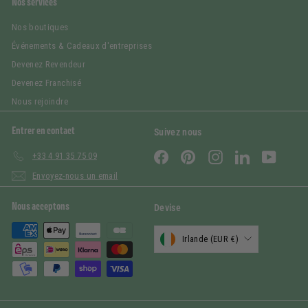
Nos services
Nos boutiques
Événements & Cadeaux d'entreprises
Devenez Revendeur
Devenez Franchisé
Nous rejoindre
Entrer en contact
Suivez nous
Facebook
Pinterest
Instagram
LinkedIn
YouTub
+33 4 91 35 75 09
Envoyez-nous un email
Nous acceptons
Devise
Irlande (EUR €)