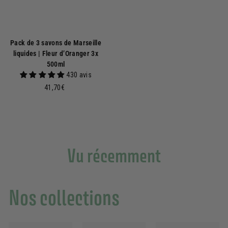
Pack de 3 savons de Marseille
liquides | Fleur d’Oranger 3x
500ml
430 avis
4
41,70€
1
,
7
0
€
Vu récemment
Nos collections