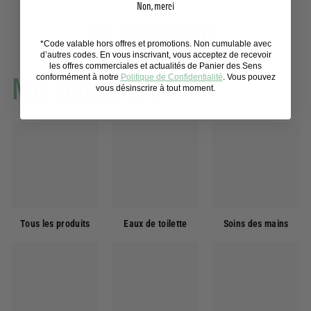
Non, merci
Vu récemment
*Code valable hors offres et promotions. Non cumulable avec
d’autres codes. En vous inscrivant, vous acceptez de recevoir
les offres commerciales et actualités de Panier des Sens
conformément à notre
Politique de Confidentialité
. Vous pouvez
Nos collections
vous désinscrire à tout moment.
Tous les produits
Eaux de toilette
Soins des mains