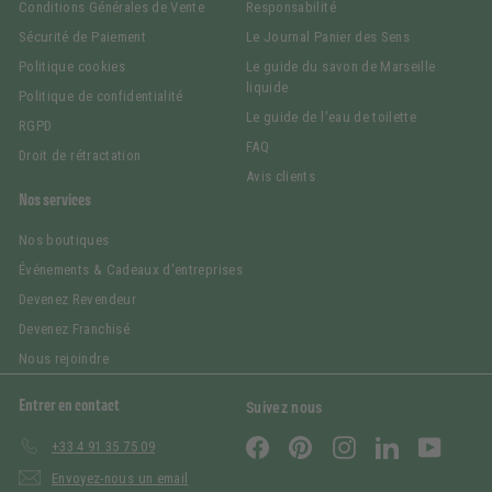
Conditions Générales de Vente
Responsabilité
Sécurité de Paiement
Le Journal Panier des Sens
Politique cookies
Le guide du savon de Marseille
liquide
Politique de confidentialité
Le guide de l'eau de toilette
RGPD
FAQ
Droit de rétractation
Avis clients
Nos services
Nos boutiques
Événements & Cadeaux d'entreprises
Devenez Revendeur
Devenez Franchisé
Nous rejoindre
Entrer en contact
Suivez nous
Facebook
Pinterest
Instagram
LinkedIn
YouTub
+33 4 91 35 75 09
Envoyez-nous un email