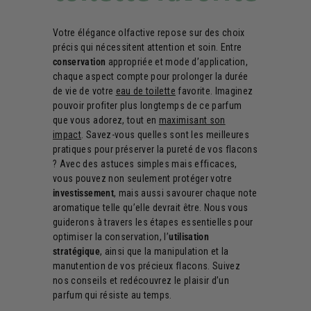
Votre élégance olfactive repose sur des choix
précis qui nécessitent attention et soin. Entre
conservation
appropriée et mode d’application,
chaque aspect compte pour prolonger la durée
de vie de votre
eau de toilette
favorite. Imaginez
pouvoir profiter plus longtemps de ce parfum
que vous adorez, tout en
maximisant son
impact
. Savez-vous quelles sont les meilleures
pratiques pour préserver la pureté de vos flacons
? Avec des astuces simples mais efficaces,
vous pouvez non seulement protéger votre
investissement
, mais aussi savourer chaque note
aromatique telle qu’elle devrait être. Nous vous
guiderons à travers les étapes essentielles pour
optimiser la conservation, l’
utilisation
stratégique
, ainsi que la manipulation et la
manutention de vos précieux flacons. Suivez
nos conseils et redécouvrez le plaisir d’un
parfum qui résiste au temps.