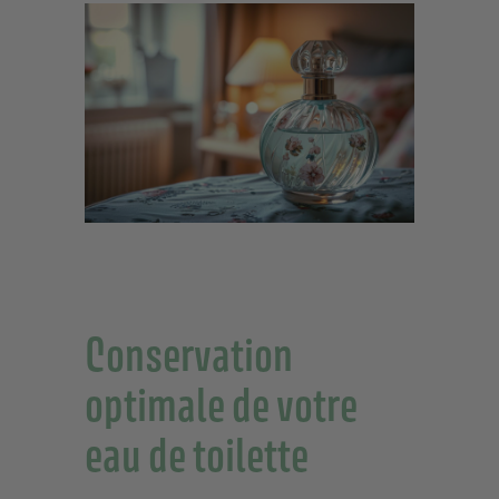
Conservation
optimale de votre
eau de toilette