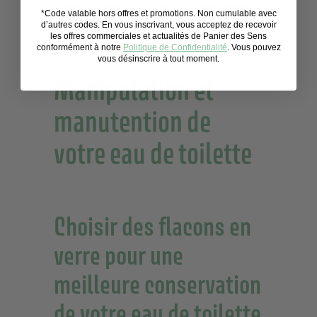
seulement votre peau mais aussi votre
signature
*Code valable hors offres et promotions. Non cumulable avec
olfactive
.
d’autres codes. En vous inscrivant, vous acceptez de recevoir
les offres commerciales et actualités de Panier des Sens
conformément à notre
Politique de Confidentialité
. Vous pouvez
vous désinscrire à tout moment.
Manipulation et
manutention de
votre eau de toilette
Choisir des flacons en
verre pour une
meilleure conservation
de votre eau de toilette