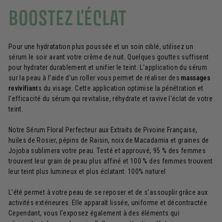
BOOSTEZ L’ÉCLAT
Pour une hydratation plus poussée et un soin ciblé, utilisez un
sérum le soir avant votre crème de nuit. Quelques gouttes suffisent
pour hydrater durablement et unifier le teint. L’application du sérum
sur la peau à l’aide d’un roller vous permet de réaliser des
massages
revivifiant
s du visage. Cette application optimise la pénétration et
l'efficacité du sérum qui revitalise, réhydrate et ravive l'éclat de votre
teint.
Notre Sérum Floral Perfecteur aux Extraits de Pivoine Française,
huiles de Rosier, pépins de Raisin, noix de Macadamia et graines de
Jojoba sublimera votre peau. Testé et approuvé, 95 % des femmes
trouvent leur grain de peau plus affiné et 100 % des femmes trouvent
leur teint plus lumineux et plus éclatant. 100% naturel
L’été permet à votre peau de se reposer et de s’assouplir grâce aux
activités extérieures. Elle apparaît lissée, uniforme et décontractée.
Cependant, vous l’exposez également à des éléments qui