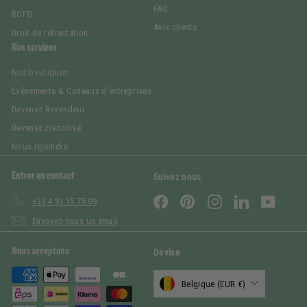
FAQ
RGPD
Avis clients
Droit de rétractation
Nos services
Nos boutiques
Événements & Cadeaux d'entreprises
Devenez Revendeur
Devenez Franchisé
Nous rejoindre
Entrer en contact
Suivez nous
Facebook
Pinterest
Instagram
LinkedIn
YouTub
+33 4 91 35 75 09
Envoyez-nous un email
Nous acceptons
Devise
Belgique (EUR €)