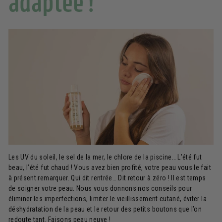
adaptée !
Les UV du soleil, le sel de la mer, le chlore de la piscine… L’été fut
beau, l’été fut chaud ! Vous avez bien profité, votre peau vous le fait
à présent remarquer. Qui dit rentrée… Dit retour à zéro ! Il est temps
de soigner votre peau. Nous vous donnons nos conseils pour
éliminer les imperfections, limiter le vieillissement cutané, éviter la
déshydratation de la peau et le retour des petits boutons que l’on
redoute tant. Faisons peau neuve !