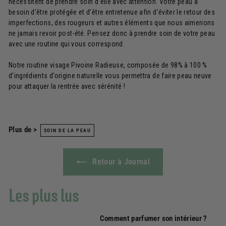
nécessitent de prendre soin d’elle avec attention. Votre peau a
besoin d’être protégée et d’être entretenue afin d’éviter le retour des
imperfections, des rougeurs et autres éléments que nous aimerions
ne jamais revoir post-été. Pensez donc à prendre soin de votre peau
avec une routine qui vous correspond.
Notre routine visage Pivoine Radieuse, composée de 98% à 100 %
d’ingrédients d’origine naturelle vous permettra de faire peau neuve
pour attaquer la rentrée avec sérénité !
Plus de >
SOIN DE LA PEAU
Retour à Journal
Les plus lus
Comment parfumer son intérieur ?