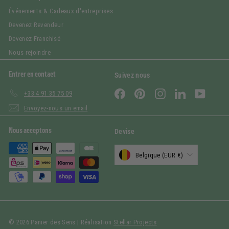
Événements & Cadeaux d'entreprises
Devenez Revendeur
Devenez Franchisé
Nous rejoindre
Entrer en contact
Suivez nous
Facebook
Pinterest
Instagram
LinkedIn
YouTub
+33 4 91 35 75 09
Envoyez-nous un email
Nous acceptons
Devise
Belgique (EUR €)
© 2026 Panier des Sens | Réalisation
Stellar Projects