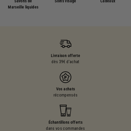
Savons de
Soins visage
Cadeaux
Marseille liquides
Livraison offerte
dès 39€ d'achat
Vos achats
récompensés
Échantillons offerts
dans vos commandes