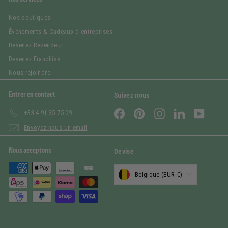
Nos boutiques
Événements & Cadeaux d'entreprises
Devenez Revendeur
Devenez Franchisé
Nous rejoindre
Entrer en contact
Suivez nous
Facebook
Pinterest
Instagram
LinkedIn
YouTub
+33 4 91 35 75 09
Envoyez-nous un email
Nous acceptons
Devise
Belgique (EUR €)