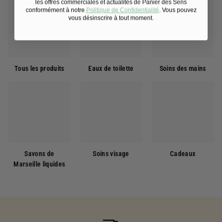
les offres commerciales et actualités de Panier des Sens
conformément à notre
Politique de Confidentialité
. Vous pouvez
vous désinscrire à tout moment.
Tous les produits
Eaux de toilette
Soins des mains
Savons de
Soins visage
Cadeaux
Marseille liquides