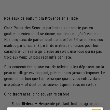
0
0
0
0
€
€
Nos eaux de parfum : la Provence en sillage
Chez Panier des Sens, un parfum ne se compte pas en
gouttes précieuses. Il se donne, simplement, généreusement.
Nos cinq eaux de parfum sont composées à Grasse avec nos
maîtres parfumeurs, à partir de matières choisies pour leur
caractère : un zeste qui claque au soleil, une rose qui n'a pas
froid aux yeux, un bois réchauffé par l'été.
Plus concentrées qu'une eau de toilette, elles déposent sur la
peau un sillage enveloppant, présent sans jamais s'imposer. Le
genre de parfum que l'on remarque quand vous entrez dans
une pièce — et dont on se souvient quand vous en sortez.
Cinq fragrances, cinq souvenirs du Sud
Zeste Riviera
— Hespéridé pétillant, tout en agrumes et
en lumière. La fraîcheur solaire d'un matin en bord de mer.