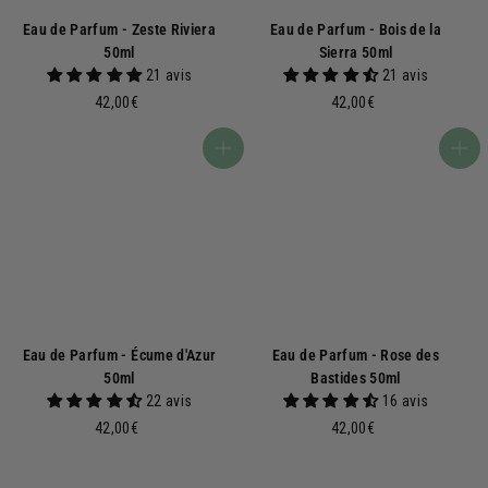
Eau de Parfum - Zeste Riviera
Eau de Parfum - Bois de la
50ml
Sierra 50ml
21 avis
21 avis
4
4
42,00€
42,00€
2
2
,
,
Ajouter au panier
Ajouter au panier
0
0
0
0
€
€
Eau de Parfum - Écume d'Azur
Eau de Parfum - Rose des
50ml
Bastides 50ml
22 avis
16 avis
4
4
42,00€
42,00€
2
2
,
,