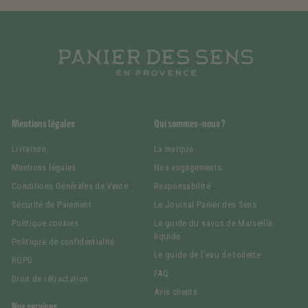
Mentions légales
Qui sommes-nous ?
Livraison
La marque
Mentions légales
Nos engagements
Conditions Générales de Vente
Responsabilité
Sécurité de Paiement
Le Journal Panier des Sens
Politique cookies
Le guide du savon de Marseille
liquide
Politique de confidentialité
Le guide de l'eau de toilette
RGPD
FAQ
Droit de rétractation
Avis clients
Nos services