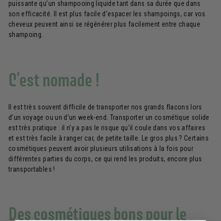
puissante qu’un shampooing liquide tant dans sa durée que dans
son efficacité. Il est plus facile d’espacer les shampoings, car vos
cheveux peuvent ainsi se régénérer plus facilement entre chaque
shampoing.
C’est nomade !
Il est très souvent difficile de transporter nos grands flacons lors
d’un voyage ou un d’un week-end. Transporter un cosmétique solide
est très pratique : il n’y a pas le risque qu’il coule dans vos affaires
et est très facile à ranger car, de petite taille. Le gros plus ? Certains
cosmétiques peuvent avoir plusieurs utilisations à la fois pour
différentes parties du corps, ce qui rend les produits, encore plus
transportables !
Des cosmétiques bons pour le