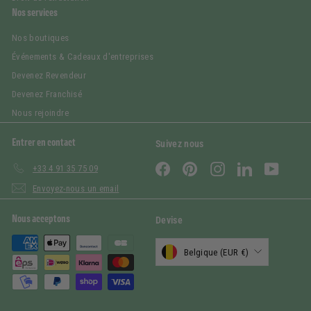
Nos services
Nos boutiques
Événements & Cadeaux d'entreprises
Devenez Revendeur
Devenez Franchisé
Nous rejoindre
Entrer en contact
Suivez nous
Facebook
Pinterest
Instagram
LinkedIn
YouTub
+33 4 91 35 75 09
Envoyez-nous un email
Nous acceptons
Devise
Belgique (EUR €)