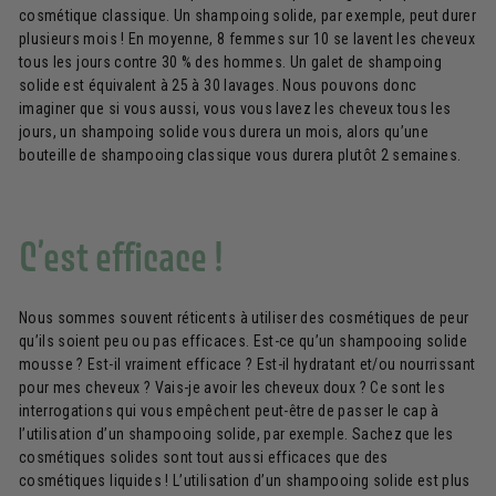
cosmétique classique. Un shampoing solide, par exemple, peut durer
plusieurs mois ! En moyenne, 8 femmes sur 10 se lavent les cheveux
tous les jours contre 30 % des hommes. Un galet de shampoing
solide est équivalent à 25 à 30 lavages. Nous pouvons donc
imaginer que si vous aussi, vous vous lavez les cheveux tous les
jours, un shampoing solide vous durera un mois, alors qu’une
bouteille de shampooing classique vous durera plutôt 2 semaines.
C’est efficace !
Nous sommes souvent réticents à utiliser des cosmétiques de peur
qu’ils soient peu ou pas efficaces. Est-ce qu’un shampooing solide
mousse ? Est-il vraiment efficace ? Est-il hydratant et/ou nourrissant
pour mes cheveux ? Vais-je avoir les cheveux doux ? Ce sont les
interrogations qui vous empêchent peut-être de passer le cap à
l’utilisation d’un shampooing solide, par exemple. Sachez que les
cosmétiques solides sont tout aussi efficaces que des
cosmétiques liquides ! L’utilisation d’un shampooing solide est plus