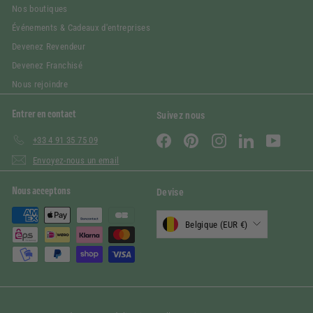
Nos boutiques
Événements & Cadeaux d'entreprises
Devenez Revendeur
Devenez Franchisé
Nous rejoindre
Entrer en contact
Suivez nous
Facebook
Pinterest
Instagram
LinkedIn
YouTube
+33 4 91 35 75 09
Envoyez-nous un email
Nous acceptons
Devise
Belgique (EUR €)