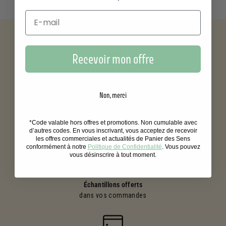
Recevoir mon offre
Livraison offerte
dès 39€ d'achat
Non, merci
*Code valable hors offres et promotions. Non cumulable avec
Vos achats
d’autres codes. En vous inscrivant, vous acceptez de recevoir
récompensés
les offres commerciales et actualités de Panier des Sens
conformément à notre
Politique de Confidentialité
. Vous pouvez
vous désinscrire à tout moment.
Échantillons offerts
dans vos commandes