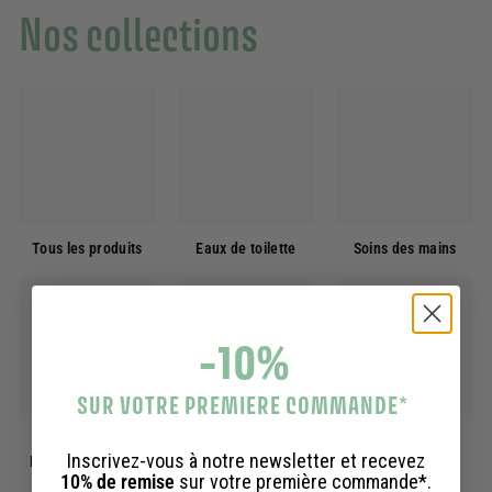
Nos collections
Tous les produits
Eaux de toilette
Soins des mains
-10%
SUR VOTRE PREMIERE COMMANDE
*
Savons de
Soins visage
Cadeaux
Inscrivez-vous à notre newsletter et recevez
Marseille liquides
10% de remise
sur votre première commande*.