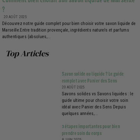
?
20 AOÛT 2025
Découvrez notre guide complet pour bien choisir votre savon liquide de
Marseille.Entre tradition provençale, ingrédients naturels et parfums
authentiques (absolues,...
Top Articles
Savon solide ou liquide ? Le guide
complet avec Panier des Sens
20 AOÛT 2025
Savons solides vs Savons liquides : le
guide ultime pour choisir votre soin
idéal avec Panier des Sens Depuis
quelques années,...
3 étapes importantes pour bien
prendre soin du corps
8 JUIN 2025