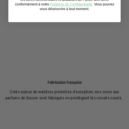
conformément à notre
Politique de Confidentialité
. Vous pouvez
vous désinscrire à tout moment.
Fabrication française
Créés autour de matières premières d’exception, nos soins aux
parfums de Grasse sont fabriqués en privilégiant les circuits courts.