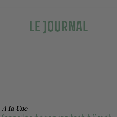
LE JOURNAL
A la Une
Comment bien choisir son savon liquide de Marseille