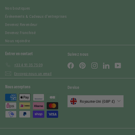
Nos boutiques
Événements & Cadeaux d'entreprises
Devenez Revendeur
Devenez Franchisé
Nous rejoindre
Entrer en contact
Suivez nous
Facebook
Pinterest
Instagram
LinkedIn
YouTub
+33 4 91 35 75 09
Envoyez-nous un email
Nous acceptons
Devise
Royaume-Uni (GBP £)