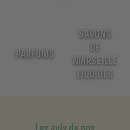
SAVONS
DE
PARFUMS
MARSEILLE
LIQUIDES
Les avis de nos