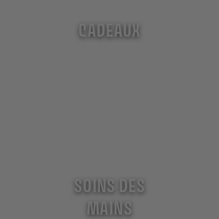
CADEAUX
SOINS DES
MAINS