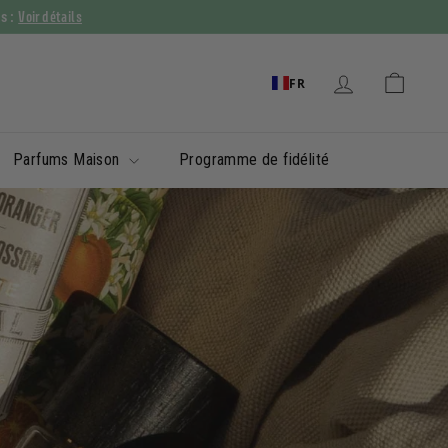
Voir détails
ys :
FR
Parfums Maison
Programme de fidélité