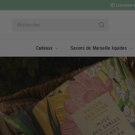
Passer
📦
Livraison e
au
contenu
Search
Rechercher
Cadeaux
Savons de Marseille liquides