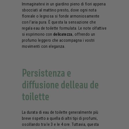
Immaginatevi in un giardino pieno di fiori appena
sbocciati al mattino presto, dove ogni nota
floreale o legnosa si fonde armoniosamente
con l’aria pura. È questa la sensazione che
regala eau de toilette formulata. Le note olfattive
si esprimono con
delicatezza
, offrendo un
profumo leggero che accompagna i vostri
movimenti con eleganza.
Persistenza e
diffusione delleau de
toilette
La durata di eau de toilette generalmente più
breve rispetto a quella di altri tipi di profumi,
oscillando tra le 3 e le 4 ore. Tuttavia, questa