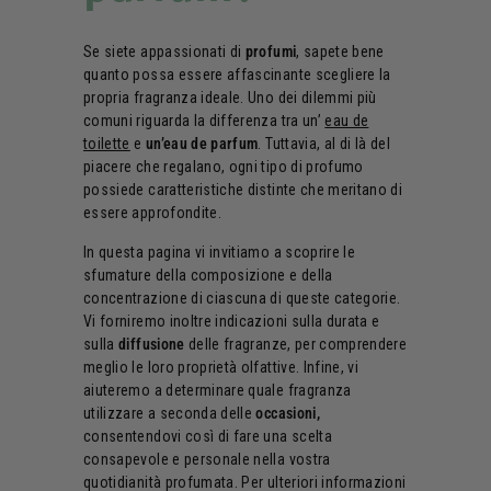
Se siete appassionati di
profumi
, sapete bene
quanto possa essere affascinante scegliere la
propria fragranza ideale. Uno dei dilemmi più
comuni riguarda la differenza tra un’
eau de
toilette
e
un’eau de parfum
. Tuttavia, al di là del
piacere che regalano, ogni tipo di profumo
possiede caratteristiche distinte che meritano di
essere approfondite.
In questa pagina vi invitiamo a scoprire le
sfumature della composizione e della
concentrazione di ciascuna di queste categorie.
Vi forniremo inoltre indicazioni sulla durata e
sulla
diffusione
delle fragranze, per comprendere
meglio le loro proprietà olfattive. Infine, vi
aiuteremo a determinare quale fragranza
utilizzare a seconda delle
occasioni,
consentendovi così di fare una scelta
consapevole e personale nella vostra
quotidianità profumata. Per ulteriori informazioni