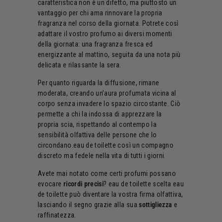
caratteristica non è un difetto, ma piuttosto un
vantaggio per chi ama rinnovare la propria
fragranza nel corso della giornata. Potrete così
adattare il vostro profumo ai diversi momenti
della giornata: una fragranza fresca ed
energizzante al mattino, seguita da una nota più
delicata e rilassante la sera.
Per quanto riguarda la diffusione, rimane
moderata, creando un’aura profumata vicina al
corpo senza invadere lo spazio circostante. Ciò
permette a chi la indossa di apprezzare la
propria scia, rispettando al contempo la
sensibilità olfattiva delle persone che lo
circondano.eau de toilette così un compagno
discreto ma fedele nella vita di tutti i giorni.
Avete mai notato come certi profumi possano
evocare
ricordi precisi
? eau de toilette scelta eau
de toilette può diventare la vostra firma olfattiva,
lasciando il segno grazie alla sua
sottigliezza
e
raffinatezza.