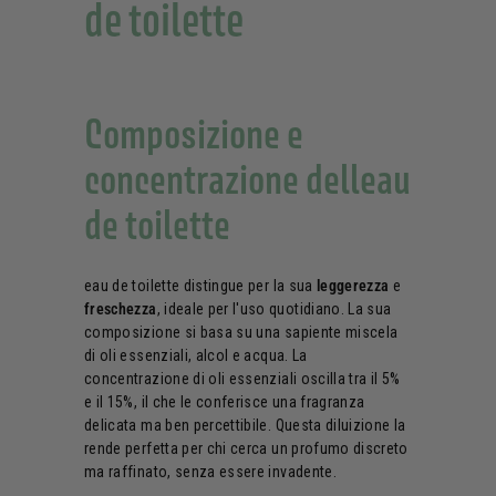
de toilette
Composizione e
concentrazione delleau
de toilette
eau de toilette distingue per la sua
leggerezza
e
freschezza
, ideale per l'uso quotidiano. La sua
composizione si basa su una sapiente miscela
di oli essenziali, alcol e acqua. La
concentrazione di oli essenziali oscilla tra il 5%
e il 15%, il che le conferisce una fragranza
delicata ma ben percettibile. Questa diluizione la
rende perfetta per chi cerca un profumo discreto
ma raffinato, senza essere invadente.