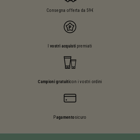
Consegna offerta da 59€
I
vostri acquisti
premiati
Campioni gratuiti
con i vostri ordini
P
agamento
sicuro