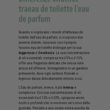
traeau de toilette l'eau
de parfum
Quando si esplorano i mondi olfattivieau de
toilette dell’eau de parfum, si scoprono due
universi distinti, ciascuno con il proprio
fascino.eau de toilette distingue per la sua
leggerezza
e
freschezza
. La sua concentrazione
di oli essenziali, compresa tra il 5% e il 15%,
offre una fragranza delicata che evoca note
ariose ed effimere. Immaginatevi in un giardino
primaverile, dove ogni sentore floreale o
legnoso danza delicatamente intorno a voi.
L'Eau de parfum, invece, è più
intensa
e
complessa. Con una concentrazione di oli
essenziali tra il 15% e il 20%, sprigiona aromi
ricchi e profondi che si evolvono nel corso della
giornata. Pensate a una serata estiva avvolta da