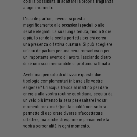
così la possibilità di adattare la propria fragranza
a ogni momento.
L'eau de parfum, invece, si presta
magnificamente alle
occasioni speciali
o alle
serate eleganti. La sua lunga tenuta, fino a 8 ore
o più, lo rende la scelta perfetta per chi cerca
una presenza olfattiva duratura. Si può scegliere
un'eau de parfum per una cena romantica o per
un importante evento di lavoro, lasciando dietro
di sé una scia memorabile di profumo raffinato.
Avete mai pensato di utilizzare queste due
tipologie complementari in base alle vostre
esigenze? Un'acqua fresca al mattino per dare
energia alla vostra routine quotidiana, seguita da
un velo più intenso la sera per esaltare i vostri
momenti preziosi? Questa dualità non solo vi
permette di esplorare diverse sfaccettature
olfattive, ma anche di esprimere pienamente la
vostra personalità in ogni momento.