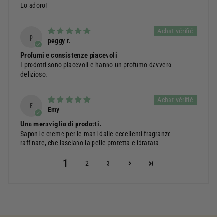
Lo adoro!
p
peggy r.
Profumi e consistenze piacevoli
I prodotti sono piacevoli e hanno un profumo davvero
delizioso.
E
Emy
Una meraviglia di prodotti.
Saponi e creme per le mani dalle eccellenti fragranze
raffinate, che lasciano la pelle protetta e idratata
1
2
3