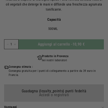
oli vegetali che deterge le mani e diffonde una freschezza agrumata
tonificante.
Capacità
500ML
Aggiungi al carrello
-
10,90 €
-
+
Prodotto in Provenza
nei nostri laboratori
Consegna stimata :
Consegna gratuita per i punti di collegamento a partire da 39 euro in
Francia.
Guadagna {loyalty_points} punti fedeltà
Accedi o registrati
Vantaggi