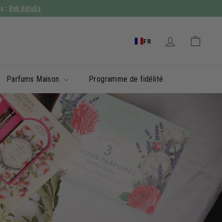
Voir détails
ys :
FR
Parfums Maison
Programme de fidélité