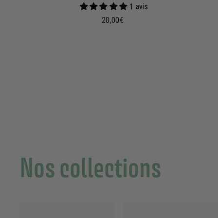
1 avis
2
20,00€
0
,
0
0
€
Nos collections