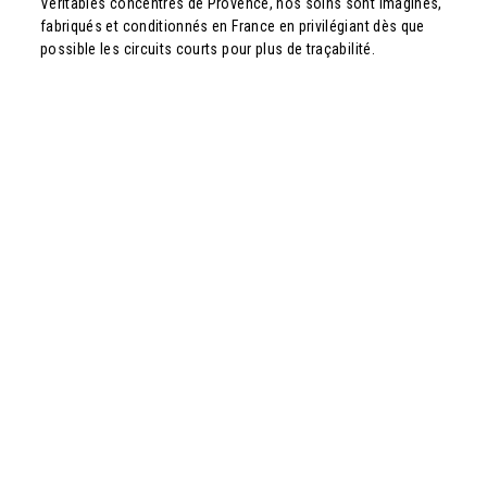
Véritables concentrés de Provence, nos soins sont imaginés,
fabriqués et conditionnés en France en privilégiant dès que
possible les circuits courts pour plus de traçabilité.