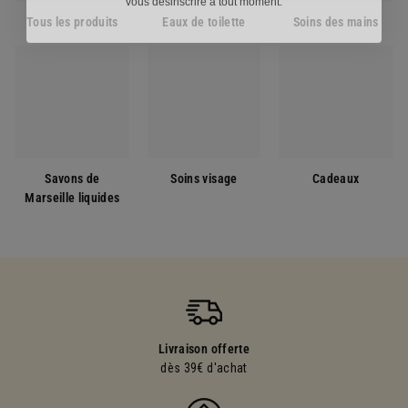
Tous les produits
Eaux de toilette
Soins des mains
Savons de
Soins visage
Cadeaux
Marseille liquides
Livraison offerte
dès 39€ d'achat