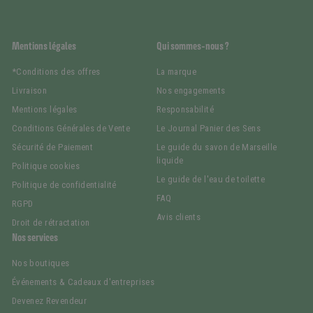
Mentions légales
Qui sommes-nous ?
*Conditions des offres
La marque
Livraison
Nos engagements
Mentions légales
Responsabilité
Conditions Générales de Vente
Le Journal Panier des Sens
Sécurité de Paiement
Le guide du savon de Marseille
liquide
Politique cookies
Le guide de l'eau de toilette
Politique de confidentialité
FAQ
RGPD
Avis clients
Droit de rétractation
Nos services
Nos boutiques
Événements & Cadeaux d'entreprises
Devenez Revendeur