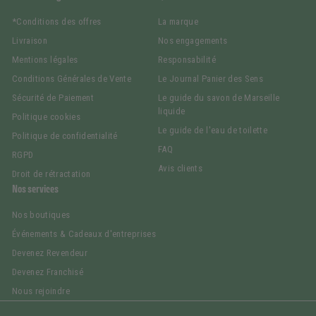
*Conditions des offres
La marque
Livraison
Nos engagements
Mentions légales
Responsabilité
Conditions Générales de Vente
Le Journal Panier des Sens
Sécurité de Paiement
Le guide du savon de Marseille
liquide
Politique cookies
Le guide de l'eau de toilette
Politique de confidentialité
FAQ
RGPD
Avis clients
Droit de rétractation
Nos services
Nos boutiques
Événements & Cadeaux d'entreprises
Devenez Revendeur
Devenez Franchisé
Nous rejoindre