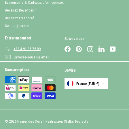
Événements & Cadeaux d'entreprises
Devenez Revendeur
Devenez Franchisé
Nous rejoindre
Entrer en contact
Suivez nous
Facebook
Pinterest
Instagram
LinkedIn
YouTub
+33 4 91 35 75 09
Envoyez-nous un email
Nous acceptons
Devise
France (EUR €)
© 2026 Panier des Sens | Réalisation
Stellar Projects