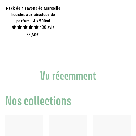
Pack de 4 savons de Marseille
liquides aux absolues de
parfum - 4 x 500ml
430 avis
5
55,60€
5
,
6
0
€
Vu récemment
Nos collections