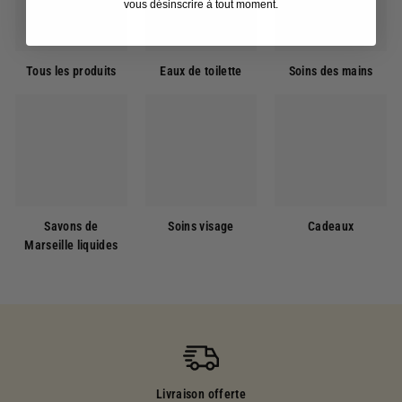
vous désinscrire à tout moment.
Tous les produits
Eaux de toilette
Soins des mains
Savons de
Soins visage
Cadeaux
Marseille liquides
Livraison offerte