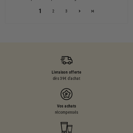
1
2
3
Livraison offerte
dès 39€ d'achat
Vos achats
récompensés