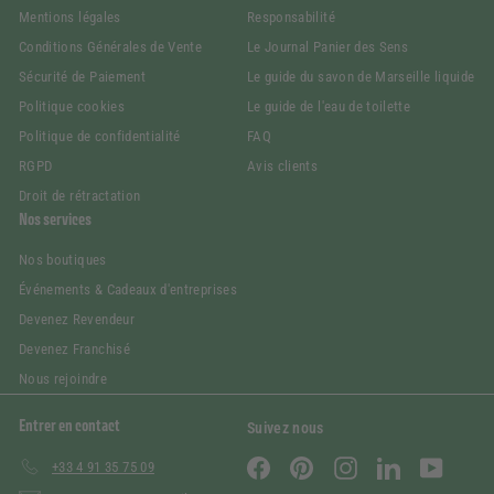
Mentions légales
Responsabilité
Conditions Générales de Vente
Le Journal Panier des Sens
Sécurité de Paiement
Le guide du savon de Marseille liquide
Politique cookies
Le guide de l'eau de toilette
Politique de confidentialité
FAQ
RGPD
Avis clients
Droit de rétractation
Nos services
Nos boutiques
Événements & Cadeaux d'entreprises
Devenez Revendeur
Devenez Franchisé
Nous rejoindre
Entrer en contact
Suivez nous
Facebook
Pinterest
Instagram
LinkedIn
YouTube
+33 4 91 35 75 09