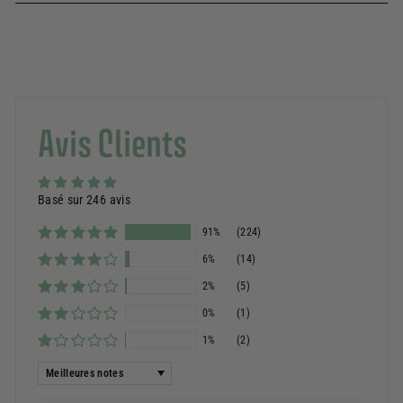
Avis Clients
Basé sur 246 avis
91%
(224)
6%
(14)
2%
(5)
0%
(1)
1%
(2)
Sort by