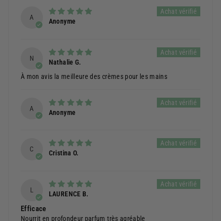
A
Anonyme
N
Nathalie G.
À mon avis la meilleure des crèmes pour les mains
A
Anonyme
C
Cristina O.
L
LAURENCE B.
Efficace
Nourrit en profondeur parfum très agréable