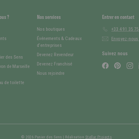
ous ?
Nos services
Entrer en contact
Nos boutiques
+33 4 91 35 75
nts
Événements & Cadeaux
Envoyez-nous 
d'entreprises
é
Suivez nous
Devenez Revendeur
ier des Sens
Devenez Franchisé
Facebook
Pinterest
In
von de Marseille
Nous rejoindre
au de toilette
© 2026 Panier des Sens | Réalisation
Stellar Projects