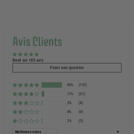
Avis Clients
Basé sur 185 avis
Poser une question
85%
(157)
11%
(21)
2%
(4)
0%
(0)
2%
(3)
Sort by