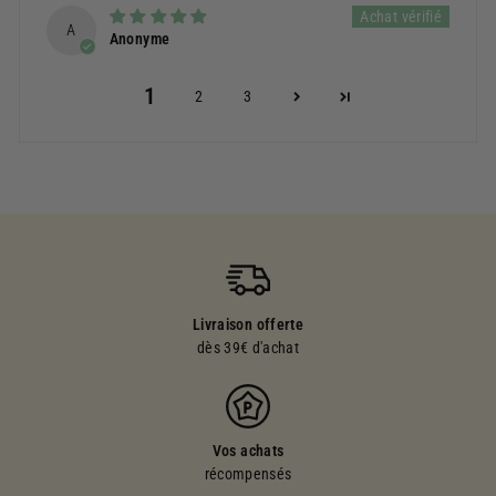
A
Anonyme
1
2
3
Livraison offerte
dès 39€ d'achat
Vos achats
récompensés