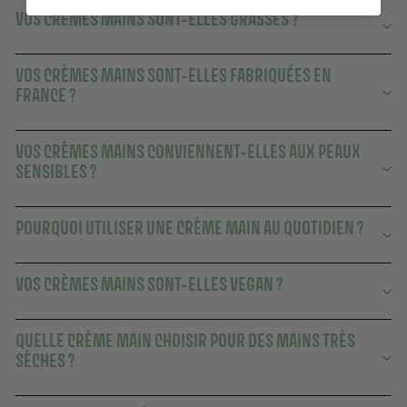
VOS CRÈMES MAINS SONT-ELLES GRASSES ?
VOS CRÈMES MAINS SONT-ELLES FABRIQUÉES EN
FRANCE ?
VOS CRÈMES MAINS CONVIENNENT-ELLES AUX PEAUX
SENSIBLES ?
POURQUOI UTILISER UNE CRÈME MAIN AU QUOTIDIEN ?
VOS CRÈMES MAINS SONT-ELLES VEGAN ?
QUELLE CRÈME MAIN CHOISIR POUR DES MAINS TRÈS
SÈCHES ?