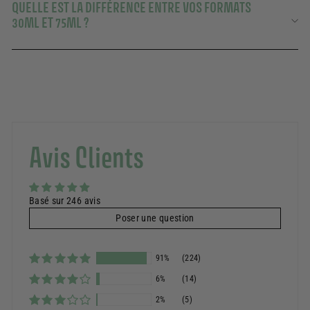
QUELLE EST LA DIFFÉRENCE ENTRE VOS FORMATS
30ML ET 75ML ?
Avis Clients
Basé sur 246 avis
Poser une question
91%
(224)
6%
(14)
2%
(5)