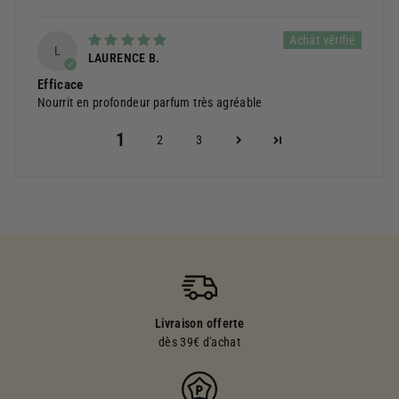
L
LAURENCE B.
Efficace
Nourrit en profondeur parfum très agréable
1
2
3
Livraison offerte
dès 39€ d'achat