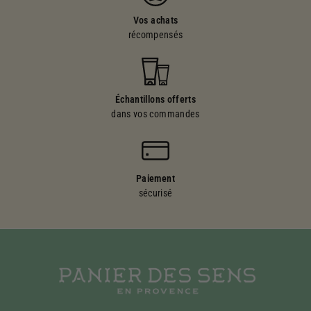
Vos achats
récompensés
Échantillons offerts
dans vos commandes
Paiement
sécurisé