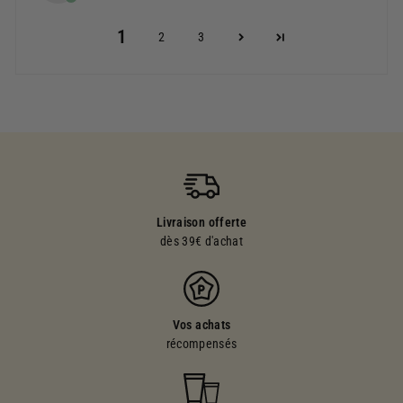
1
2
3
Livraison offerte
dès 39€ d'achat
Vos achats
récompensés