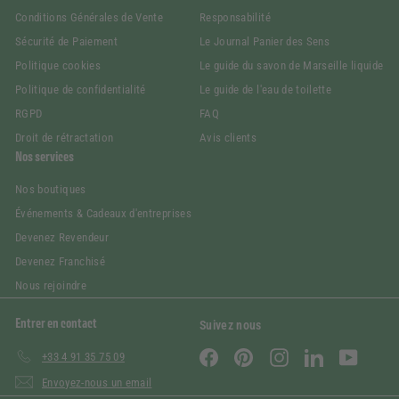
Conditions Générales de Vente
Responsabilité
Sécurité de Paiement
Le Journal Panier des Sens
Politique cookies
Le guide du savon de Marseille liquide
Politique de confidentialité
Le guide de l'eau de toilette
RGPD
FAQ
Droit de rétractation
Avis clients
Nos services
Nos boutiques
Événements & Cadeaux d'entreprises
Devenez Revendeur
Devenez Franchisé
Nous rejoindre
Entrer en contact
Suivez nous
Facebook
Pinterest
Instagram
LinkedIn
YouTube
+33 4 91 35 75 09
Envoyez-nous un email