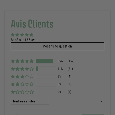
Avis Clients
Basé sur 185 avis
Poser une question
85%
(157)
11%
(21)
2%
(4)
0%
(0)
2%
(3)
Sort by