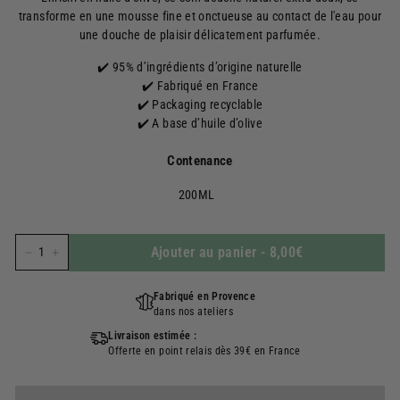
transforme en une mousse fine et onctueuse au contact de l'eau pour
une douche de plaisir délicatement parfumée.
✔️ 95% d’ingrédients d’origine naturelle
✔️ Fabriqué en France
✔️ Packaging recyclable
✔️ A base d’huile d’olive
Contenance
200ML
Ajouter au panier
-
8,00€
−
+
Fabriqué en Provence
dans nos ateliers
Livraison estimée :
Offerte en point relais dès 39€ en France