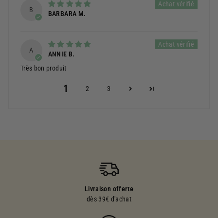
B
BARBARA M.
A
ANNIE B.
Très bon produit
1
2
3
Livraison offerte
dès 39€ d'achat