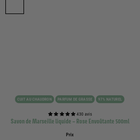
CUIT AU CHAUDRON
PARFUM DE GRASSE
97% NATUREL
430 avis
Savon de Marseille liquide – Rose Envoûtante 500ml
Prix