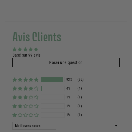
Avis Clients
Basé sur 99 avis
Poser une question
93%
(92)
4%
(4)
1%
(1)
1%
(1)
1%
(1)
Sort by