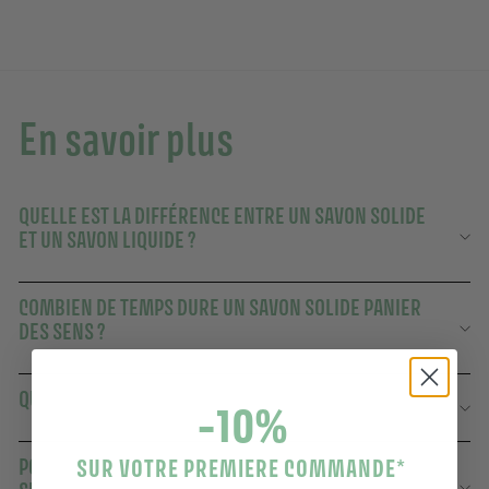
En savoir plus
QUELLE EST LA DIFFÉRENCE ENTRE UN SAVON SOLIDE
ET UN SAVON LIQUIDE ?
COMBIEN DE TEMPS DURE UN SAVON SOLIDE PANIER
DES SENS ?
QUELS PARFUMS PROPOSEZ-VOUS ?
-10%
SUR VOTRE PREMIERE COMMANDE
POURQUOI CHOISIR UN SAVON SOLIDE PANIER DES
*