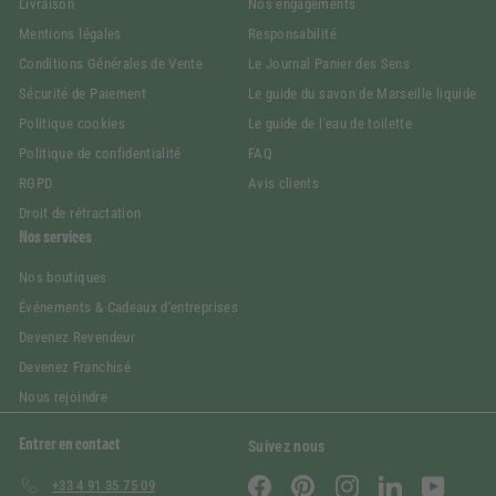
Livraison
Nos engagements
Mentions légales
Responsabilité
Conditions Générales de Vente
Le Journal Panier des Sens
Sécurité de Paiement
Le guide du savon de Marseille liquide
Politique cookies
Le guide de l'eau de toilette
Politique de confidentialité
FAQ
RGPD
Avis clients
Droit de rétractation
Nos services
Nos boutiques
Événements & Cadeaux d'entreprises
Devenez Revendeur
Devenez Franchisé
Nous rejoindre
Entrer en contact
Suivez nous
Facebook
Pinterest
Instagram
LinkedIn
YouTube
+33 4 91 35 75 09