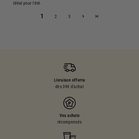
Idéal pour l'été.
1
2
3
Livraison offerte
dès 39€ d'achat
Vos achats
récompensés