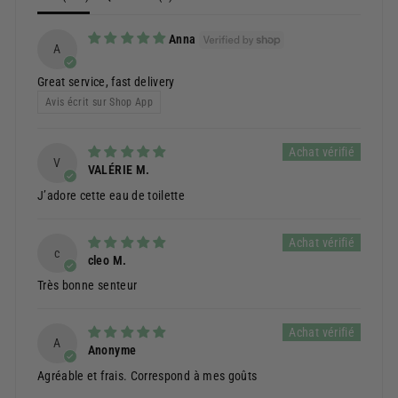
Anna
A
Great service, fast delivery
Avis écrit sur Shop App
V
VALÉRIE M.
J’adore cette eau de toilette
c
cleo M.
Très bonne senteur
A
Anonyme
Agréable et frais. Correspond à mes goûts