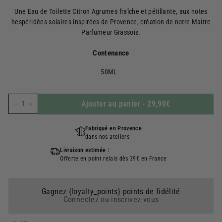
régulier
Une Eau de Toilette Citron Agrumes fraîche et pétillante, aux notes
hespéridées solaires inspirées de Provence, création de notre Maître
Parfumeur Grassois.
Contenance
50ML
Ajouter au panier
-
29,90€
−
+
Fabriqué en Provence
dans nos ateliers
Livraison estimée :
Offerte en point relais dès 39€ en France
Gagnez {loyalty_points} points de fidélité
Connectez ou inscrivez-vous