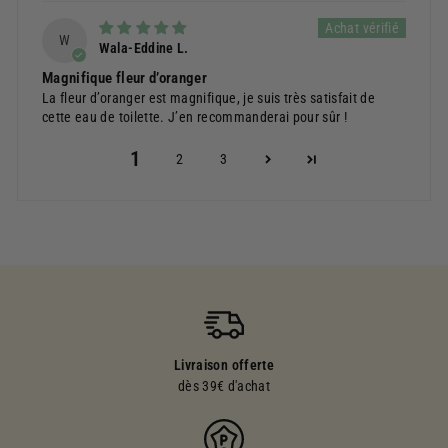
W
Wala-Eddine L.
Magnifique fleur d’oranger
La fleur d’oranger est magnifique, je suis très satisfait de
cette eau de toilette. J’en recommanderai pour sûr !
1
2
3
Livraison offerte
dès 39€ d'achat