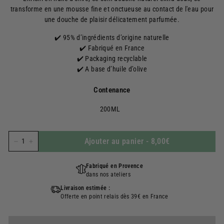
transforme en une mousse fine et onctueuse au contact de l'eau pour
une douche de plaisir délicatement parfumée.
✔️ 95% d’ingrédients d’origine naturelle
✔️ Fabriqué en France
✔️ Packaging recyclable
✔️ A base d’huile d’olive
Contenance
200ML
Ajouter au panier
-
8,00€
−
+
Fabriqué en Provence
dans nos ateliers
Livraison estimée :
Offerte en point relais dès 39€ en France