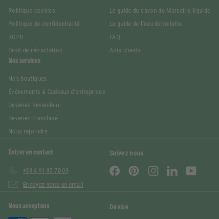
Politique cookies
Le guide du savon de Marseille liquide
Politique de confidentialité
Le guide de l'eau de toilette
RGPD
FAQ
Droit de rétractation
Avis clients
Nos services
Nos boutiques
Événements & Cadeaux d'entreprises
Devenez Revendeur
Devenez Franchisé
Nous rejoindre
Entrer en contact
Suivez nous
Facebook
Pinterest
Instagram
LinkedIn
YouTube
+33 4 91 35 75 09
Envoyez-nous un email
Nous acceptons
Devise