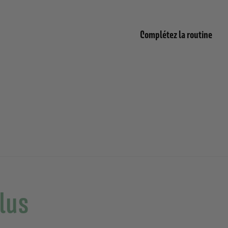
Complétez la routine
Savo
plus