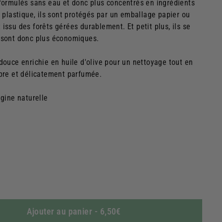
formulés sans eau et donc plus concentrés en ingrédients
 plastique, ils sont protégés par un emballage papier ou
ssu des forêts gérées durablement. Et petit plus, ils se
 sont donc plus économiques.
douce enrichie en huile d'olive pour un nettoyage tout en
pre et délicatement parfumée.
igine naturelle
Ajouter au panier
-
6,50€