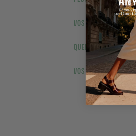
VOS SAVONS SOLIDES 
QUEL SAVON OFFRIR E
VOS SAVONS SOLIDES 