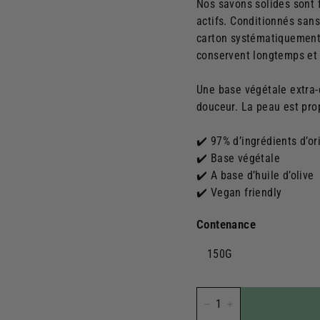
Nos savons solides sont 
actifs. Conditionnés sans
carton systématiquement i
conservent longtemps et
Une base végétale extra-
douceur. La peau est pro
✔️ 97% d’ingrédients d’or
✔️ Base végétale
✔️ A base d’huile d’olive
✔️ Vegan friendly
Contenance
150G
−
+