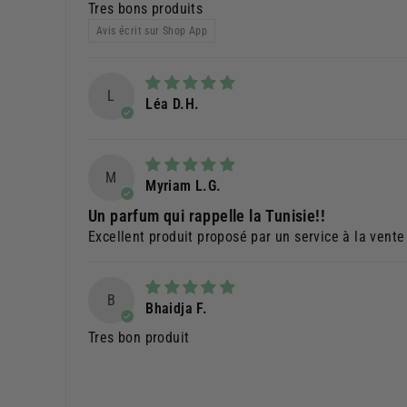
Tres bons produits
Avis écrit sur Shop App
L
Léa D.H.
M
Myriam L.G.
Un parfum qui rappelle la Tunisie!!
Excellent produit proposé par un service à la vente 
B
Bhaidja F.
Tres bon produit