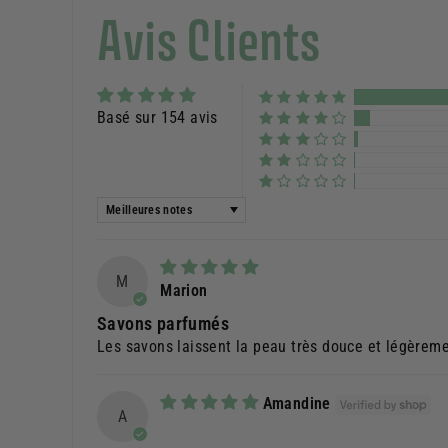
Avis Clients
Basé sur 154 avis
Sort by
M
Marion
Savons parfumés
Les savons laissent la peau très douce et légèreme
Amandine
A