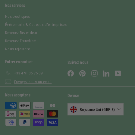
Nos services
Nos boutiques
Événements & Cadeaux d'entreprises
Devenez Revendeur
Devenez Franchisé
Nous rejoindre
Entrer en contact
Suivez nous
Facebook
Pinterest
Instagram
LinkedIn
YouTub
+33 4 91 35 75 09
Envoyez-nous un email
Nous acceptons
Devise
Royaume-Uni (GBP £)