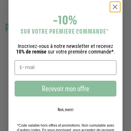
JE DECOUVRE PANIER DES SENS :
-10%
Une marque de soins naturels toujours plus responsable.
Produit en vedette
SUR VOTRE PREMIERE COMMANDE
*
Inscrivez-vous à notre newsletter et recevez
10% de remise
sur votre première commande*.
Recevoir mon offre
Non, merci
*Code valable hors offres et promotions. Non cumulable avec
d’autres codes. En vous inscrivant, vous acceptez de recevoir