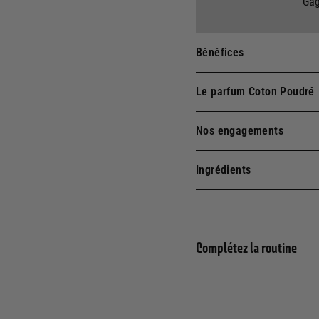
Gag
Bénéfices
Le parfum Coton Poudré
Nos engagements
Ingrédients
Complétez la routine
Rec