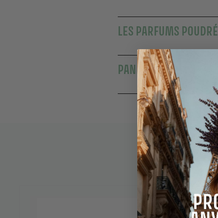
LES PARFUMS POUDRÉ
PANIER DES SENS : L’