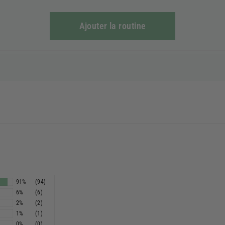
Ajouter la routine
91%
(94)
6%
(6)
2%
(2)
1%
(1)
0%
(0)