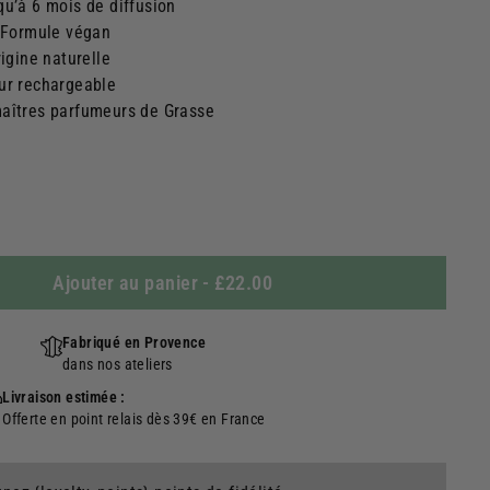
qu’à 6 mois de diffusion
, Formule végan
rigine naturelle
ur rechargeable
maîtres parfumeurs de Grasse
Ajouter au panier
-
£22.00
Fabriqué en Provence
dans nos ateliers
Livraison estimée :
Offerte en point relais dès 39€ en France