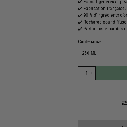
✔️ Format généreux : jus
✔️ Fabrication française
✔️ 90 % d’ingrédients d’o
✔️ Recharge pour diffuse
✔️ Parfum créé par des 
Contenance
250 ML
−
+