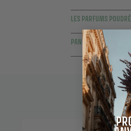
LES PARFUMS POUDRÉ
PANIER DES SENS : L’