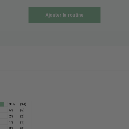
Ajouter la routine
91%
(94)
6%
(6)
2%
(2)
1%
(1)
0%
(0)