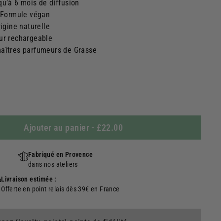
qu’à 6 mois de diffusion
, Formule végan
rigine naturelle
ur rechargeable
maîtres parfumeurs de Grasse
Ajouter au panier
-
£22.00
Fabriqué en Provence
dans nos ateliers
Livraison estimée :
Offerte en point relais dès 39€ en France