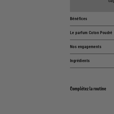
Gag
Bénéfices
Le parfum Coton Poudré
Nos engagements
Ingrédients
Complétez la routine
Rec