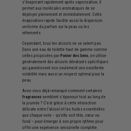
s'évaporant rapidement après vaporisation, il
permet aux molécules aromatiques de se
déployer pleinement et immédiatement. Cette
évaporation rapide facilite aussi la dispersion
uniforme du parfum sur la peau ou les
vêtements.
Cependant, tous les alcools ne se valent pas.
Dans une eau de toilette haut de gamme comme
celles proposées par
Panier des Sens
, on utilise
généralement des alcools dénaturés spécifiques
qui garantissent non seulement une excellente
volatilité mais aussi un respect optimal pour la
peau.
Avez-vous déjà remarqué comment certaines
fragrances
semblent s'épanouir tout au long de
la journée ? C'est grâce à cette interaction
délicate entre l'alcool et les huiles essentielles
que chaque note – qu'elle soit tête, cœur ou
fond – peut émerger à son propre rythme pour
offrir une expérience sensorielle complète.