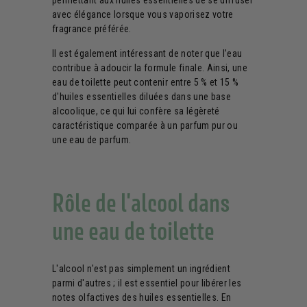
permettant aux huiles essentielles de se diffuser
avec élégance lorsque vous vaporisez votre
fragrance préférée.
Il est également intéressant de noter que l’eau
contribue à adoucir la formule finale. Ainsi, une
eau de toilette peut contenir entre 5 % et 15 %
d'huiles essentielles diluées dans une base
alcoolique, ce qui lui confère sa légèreté
caractéristique comparée à un parfum pur ou
une eau de parfum.
Rôle de l'alcool dans
une eau de toilette
L'alcool n'est pas simplement un ingrédient
parmi d'autres ; il est essentiel pour libérer les
notes olfactives des huiles essentielles. En