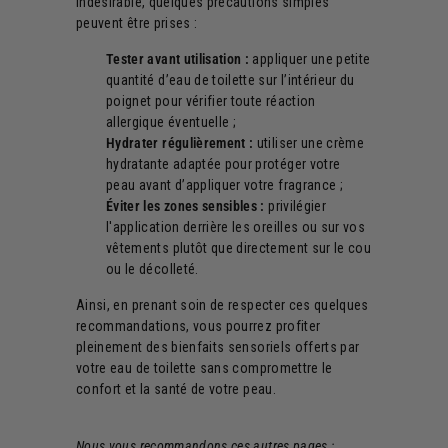
indésirable, quelques précautions simples
peuvent être prises :
Tester avant utilisation :
appliquer une petite
quantité d’eau de toilette sur l’intérieur du
poignet pour vérifier toute réaction
allergique éventuelle ;
Hydrater régulièrement :
utiliser une crème
hydratante adaptée pour protéger votre
peau avant d’appliquer votre fragrance ;
Éviter les zones sensibles :
privilégier
l'application derrière les oreilles ou sur vos
vêtements plutôt que directement sur le cou
ou le décolleté.
Ainsi, en prenant soin de respecter ces quelques
recommandations, vous pourrez profiter
pleinement des bienfaits sensoriels offerts par
votre eau de toilette sans compromettre le
confort et la santé de votre peau.
Nous vous recommandons ces autres pages :