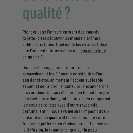
qualité ?
Plonger dans l’univers enivrant des
eaux de
toilette
, c’est découvrir un monde d’arômes
subtils et raffinés. Quel est le
taux d'alcool
idéal
que l’on peut retrouver dans une
eau de toilette
de qualité
?
Dans cette page, nous explorerons la
composition
et les éléments constitutifs d'une
eau de toilette, en mettant l’accent sur le rôle
essentiel de l'alcool. ensuite, nous examinerons
les
variations
du taux d'alcool, en tenant compte
des facteurs influençant ce taux et en comparant
les eaux de toilette avec d'autres types de
parfums. enfin, nous évaluerons l'impact du taux
d'alcool sur la
qualité
et la perception de votre
fragrance préférée, en étudiant son influence sur
la diffusion, la tenue ainsi que sur la peau.