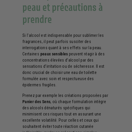
peau et précautions à
prendre
Si l'alcool est indispensable pour sublimer les
fragrances, il peut parfois susciter des
interrogations quant à ses effets sur la peau.
Certaines
peaux sensibles
peuvent réagir à des
concentrations élevées d’alcool par des
sensations d’irritation ou de sécheresse. Il est
donc crucial de choisir une eau de toilette
formulée avec soin et respectueuse des
épidermes fragiles.
Prenez par exemple les créations proposées par
Panier des Sens
, où chaque formulation intègre
des alcools dénaturés spécifiques qui
minimisent ces risques tout en assurant une
excellente volatilité. Pour celles et ceux qui
souhaitent éviter toute réaction cutanée